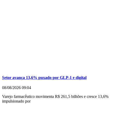
Setor avança 13,6% puxado por GLP-1 e digital
08/08/2026
09:04
Varejo farmacêutico movimenta R$ 261,5 bilhões e cresce 13,6%
impulsionado por