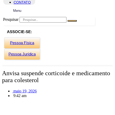
CONTATO
Menu
Pesquisar
ASSOCIE-SE:
Pessoa Física
Pessoa Jurídica
Anvisa suspende corticoide e medicamento
para colesterol
maio 19, 2026
9:42 am