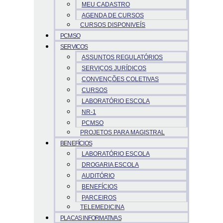
MEU CADASTRO
AGENDA DE CURSOS
CURSOS DISPONIVEÍS
PCMSO
SERVICOS
ASSUNTOS REGULATÓRIOS
SERVIÇOS JURÍDICOS
CONVENÇÕES COLETIVAS
CURSOS
LABORATÓRIO ESCOLA
NR-1
PCMSO
PROJETOS PARA MAGISTRAL
BENEFÍCIOS
LABORATÓRIO ESCOLA
DROGARIA ESCOLA
AUDITÓRIO
BENEFÍCIOS
PARCEIROS
TELEMEDICINA
PLACAS INFORMATIVAS