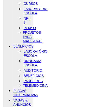
CURSOS
LABORATÓRIO
ESCOLA
NR-
1
PCMSO
PROJETOS
PARA
MAGISTRAL
BENEFÍCIOS
LABORATÓRIO
ESCOLA
DROGARIA
ESCOLA
AUDITÓRIO
BENEFÍCIOS
PARCEIROS
TELEMEDICINA
PLACAS
INFORMATIVAS
VAGAS &
ANUNCIOS