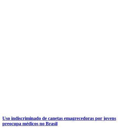
Uso indiscriminado de canetas emagrecedoras por jovens
preocupa médicos no Brasil